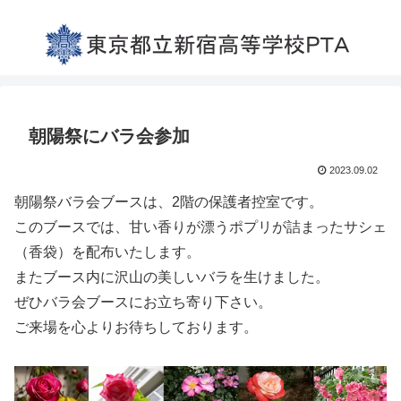
朝陽祭にバラ会参加
2023.09.02
朝陽祭バラ会ブースは、2階の保護者控室です。
このブースでは、甘い香りが漂うポプリが詰まったサシェ
（香袋）を配布いたします。
またブース内に沢山の美しいバラを生けました。
ぜひバラ会ブースにお立ち寄り下さい。
ご来場を心よりお待ちしております。