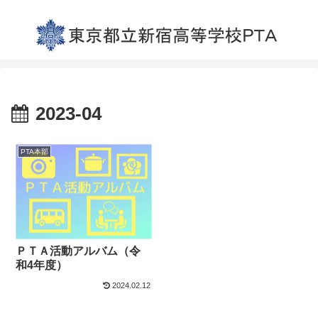
2023-04
PTA本部
ＰＴＡ活動アルバム（令
和4年度）
2024.02.12