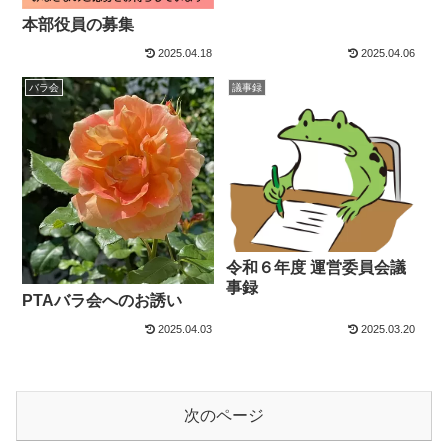
本部役員の募集
2025.04.18
2025.04.06
バラ会
議事録
令和６年度 運営委員会議
事録
PTAバラ会へのお誘い
2025.04.03
2025.03.20
次のページ