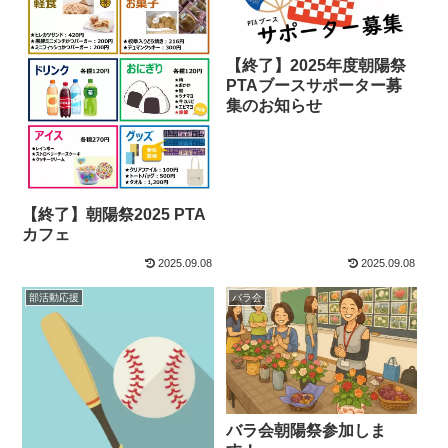
【終了】2025年度朝陽祭
PTAブースサポーター募
集のお知らせ
【終了】朝陽祭2025 PTA
カフェ
2025.09.08
2025.09.08
部活動応援
バラ会
バラ会朝陽祭参加しま