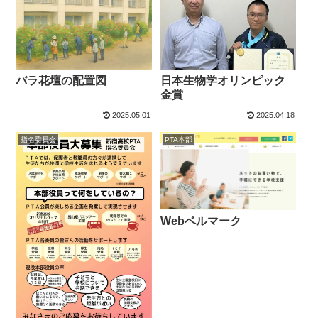
バラ花壇の配置図
日本生物学オリンピック
金賞
2025.05.01
2025.04.18
指名委員会
PTA本部
Webベルマーク