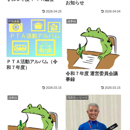
お知らせ
2026.04.25
2026.04.04
PTA本部
議事録
ＰＴＡ活動アルバム（令
和７年度）
令和７年度 運営委員会議
事録
2026.03.15
2026.03.15
議事録
同窓生シリーズ