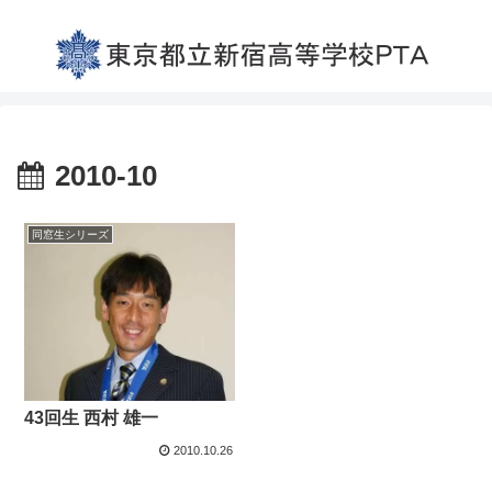
2010-10
同窓生シリーズ
43回生 西村 雄一
2010.10.26