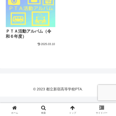
ＰＴＡ活動アルバム（令
和６年度）
2025.03.10
© 2023 都立新宿高等学校PTA.
ホーム
検索
トップ
サイドバー