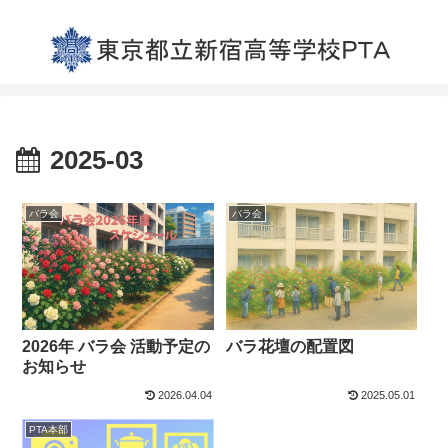
2025-03
バラ会
バラ会
2026年 バラ会 活動予定の
バラ花壇の配置図
お知らせ
2026.04.04
2025.05.01
PTA本部