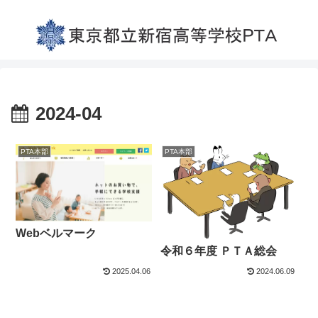
2024-04
PTA本部
PTA本部
Webベルマーク
令和６年度 ＰＴＡ総会
2025.04.06
2024.06.09