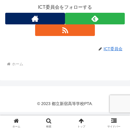
ICT委員会をフォローする
ICT委員会
ホーム
© 2023 都立新宿高等学校PTA.
ホーム
検索
トップ
サイドバー